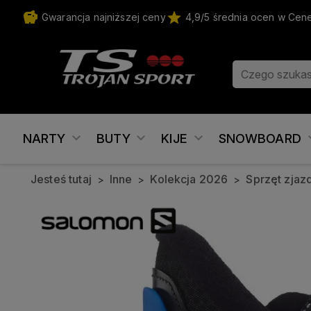
Gwarancja najniższej ceny
4,9/5 średnia ocen w Cen
NARTY
BUTY
KIJE
SNOWBOARD
Jesteś tutaj
Inne
Kolekcja 2026
Sprzęt zja