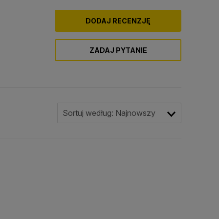
DODAJ RECENZJĘ
ZADAJ PYTANIE
Sortuj według:
Najnowszy