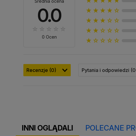
★★★★★
Średnia ocena
0.0
★★★★☆
★★★☆☆
★★☆☆☆
0 Ocen
★☆☆☆☆
Recenzje (0)
Pytania i odpowiedzi (0
INNI OGLĄDALI
POLECANE P