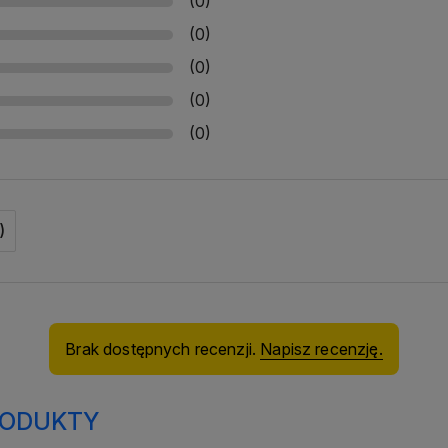
(0)
(0)
(0)
(0)
(0)
)
Brak dostępnych recenzji.
Napisz recenzję.
RODUKTY