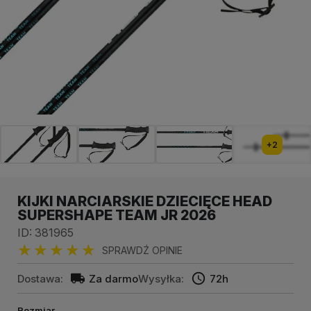
+2
KIJKI NARCIARSKIE DZIECIĘCE HEAD
SUPERSHAPE TEAM JR 2026
ID: 381965
SPRAWDŹ OPINIE
Dostawa:
Za darmo
Wysyłka:
72h
Rozmiar