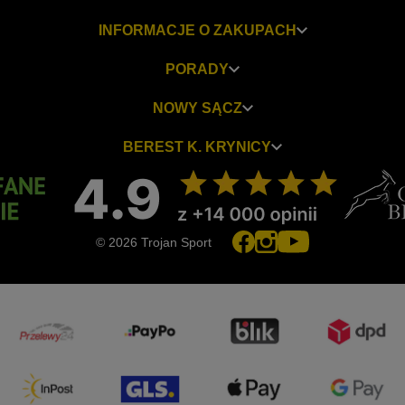
INFORMACJE O ZAKUPACH
PORADY
NOWY SĄCZ
BEREST K. KRYNICY
© 2026 Trojan Sport