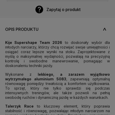

Zapytaj o produkt
OPIS PRODUKTU
Kije Supershape Team 2026
to doskonały wybór dla
młodych narciarzy, którzy chcą rozwijać swoje umiejętności i
osiągać coraz lepsze wyniki na stoku. Zaprojektowane z
myślą o maksymalnej wydajności, pozwalają na precyzyjną
kontrolę i swobodne manewrowanie, pomagając w
doskonaleniu techniki jazdy.
Wykonane z
lekkiego, a zarazem wyjątkowo
wytrzymałego aluminium 5083
, zapewniają optymalną
równowagę pomiędzy trwałością a komfortem użytkowania.
To sprzęt, który nie tylko sprawdzi się podczas
intensywnych treningów, ale także pozwoli na pełną
swobodę ruchów i dynamiczną jazdę w każdych warunkach.
Talerzyk Race
to kluczowy element, który poprawia
stabilność i równowagę, pozwalając młodym narciarzom na